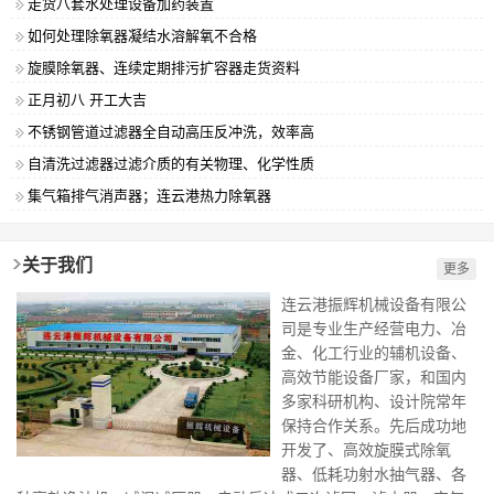
走货八套水处理设备加药装置
如何处理除氧器凝结水溶解氧不合格
旋膜除氧器、连续定期排污扩容器走货资料
正月初八 开工大吉
不锈钢管道过滤器全自动高压反冲洗，效率高
自清洗过滤器过滤介质的有关物理、化学性质
集气箱排气消声器；连云港热力除氧器
关于我们
更多
连云港振辉机械设备有限公
司是专业生产经营电力、冶
金、化工行业的辅机设备、
高效节能设备厂家，和国内
多家科研机构、设计院常年
保持合作关系。先后成功地
开发了、高效旋膜式除氧
器、低耗功射水抽气器、各