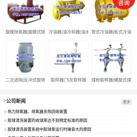
旋膜除氧器|旋膜式除氧器
冷油器|油冷却器|油水冷却器
管式冷油器|板式冷油器
二次滤网|反冲式旋转二次滤网
取样器|飞灰取样器
煤粉取样器|螺旋式煤粉
公司新闻
更多
热力除氧器、除氧器余热回收装置
胶球清洗装置的收球率达不到预定标准的原因
胶球清洗装置系统中胶球泵运行时噪音大的原因