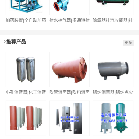
加药装置|全自动加药装置
射水抽气器|多通道射水抽气器
除氧器排汽收能器|排汽
推荐产品
更多
小孔消音器|化工消音器|通风消声器
吹管消声器|吹扫消声器
锅炉消音器|锅炉点火消