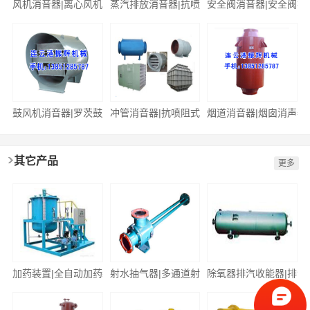
风机消音器|离心风机出入口消声器
蒸汽排放消音器|抗喷阻型蒸汽消声器
安全阀消音器|安全阀排
鼓风机消音器|罗茨鼓风机消声器
冲管消音器|抗喷阻式消声器
烟道消音器|烟囱消声器
其它产品
更多
加药装置|全自动加药装置
射水抽气器|多通道射水抽气器
除氧器排汽收能器|排汽